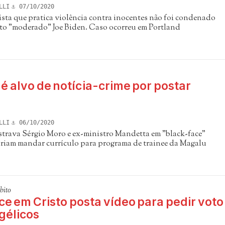
LLI
07/10/2020
sta que pratica violência contra inocentes não foi condenado
to "moderado" Joe Biden. Caso ocorreu em Portland
s é alvo de notícia-crime por postar
LLI
06/10/2020
trava Sérgio Moro e ex-ministro Mandetta em "black-face"
iriam mandar currículo para programa de trainee da Magalu
bito
ce em Cristo posta vídeo para pedir voto
gélicos