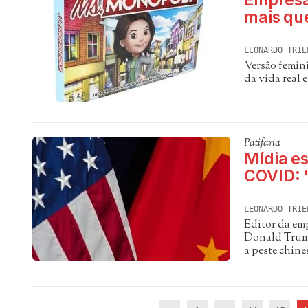
Empresa
mais qu
LEONARDO TRIE
Versão femini
da vida real
Patifaria
Mídia e
COVID: 
LEONARDO TRIE
Editor da emp
Donald Trump
a peste chine