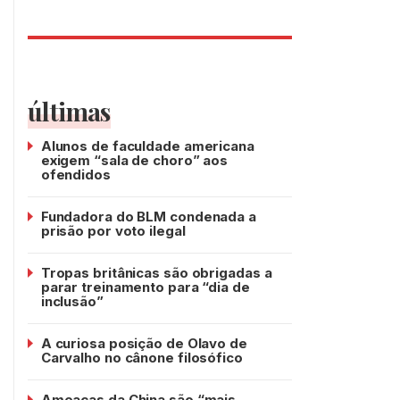
últimas
Alunos de faculdade americana
exigem “sala de choro” aos
ofendidos
Fundadora do BLM condenada a
prisão por voto ilegal
Tropas britânicas são obrigadas a
parar treinamento para “dia de
inclusão”
A curiosa posição de Olavo de
Carvalho no cânone filosófico
Ameaças da China são “mais