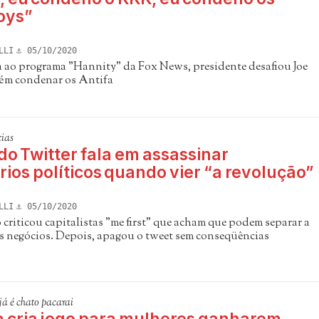
oys”
LLI
05/10/2020
a ao programa "Hannity" da Fox News, presidente desafiou Joe
ém condenar os Antifa
ias
o Twitter fala em assassinar
ios políticos quando vier “a revolução”
LLI
05/10/2020
criticou capitalistas "me first" que acham que podem separar a
s negócios. Depois, apagou o tweet sem conseqüências
já é chato pacarai