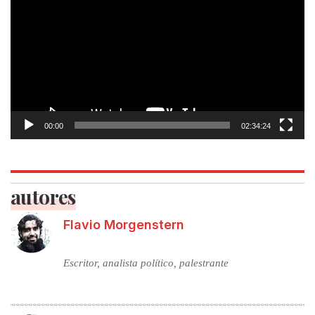
00:00
02:34:24
autores
Flavio Morgenstern
Escritor, analista político, palestrante