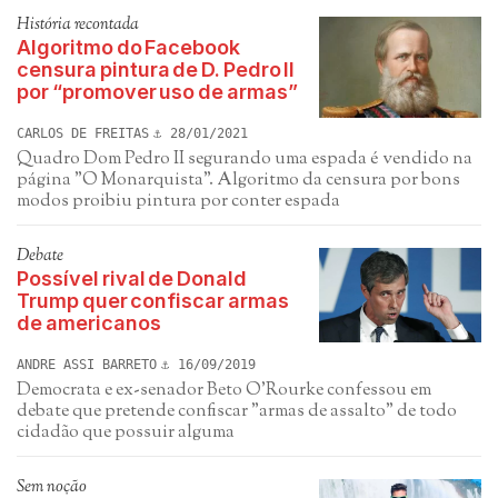
História recontada
Algoritmo do Facebook
censura pintura de D. Pedro II
por “promover uso de armas”
CARLOS DE FREITAS
28/01/2021
Quadro Dom Pedro II segurando uma espada é vendido na
página "O Monarquista". Algoritmo da censura por bons
modos proibiu pintura por conter espada
Debate
Possível rival de Donald
Trump quer confiscar armas
de americanos
ANDRE ASSI BARRETO
16/09/2019
Democrata e ex-senador Beto O'Rourke confessou em
debate que pretende confiscar "armas de assalto" de todo
cidadão que possuir alguma
Sem noção