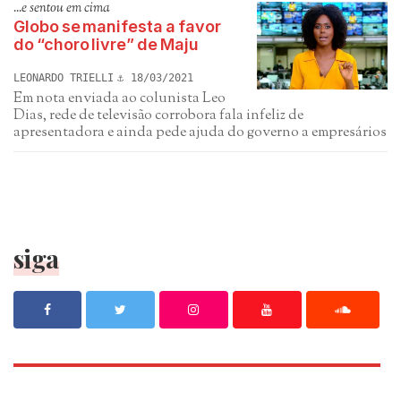
...e sentou em cima
Globo se manifesta a favor
do “choro livre” de Maju
LEONARDO TRIELLI
18/03/2021
Em nota enviada ao colunista Leo
Dias, rede de televisão corrobora fala infeliz de
apresentadora e ainda pede ajuda do governo a empresários
siga