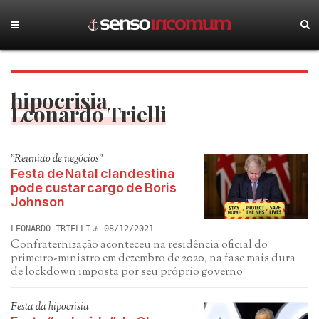
hipocrisia
Leonardo Trielli
"Reunião de negócios"
Festa de Natal clandestina
pode custar cargo de Boris
Johnson
LEONARDO TRIELLI
08/12/2021
Confraternização aconteceu na residência oficial do
primeiro-ministro em dezembro de 2020, na fase mais dura
de lockdown imposta por seu próprio governo
Festa da hipocrisia