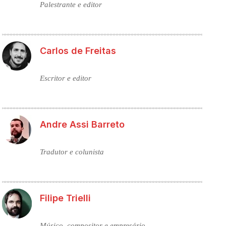
Palestrante e editor
Carlos de Freitas
Escritor e editor
Andre Assi Barreto
Tradutor e colunista
Filipe Trielli
Músico, compositor e empresário