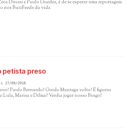
eca Dirceu e Paulo Guedes, é de se esperar uma reportagem
lo nos BuzzFeeds da vida
 petista preso
27/09/2016
ann? Paulo Bernardo? Guido Mantega volta? E figuras
o Lula, Marisa e Dilma? Venha jogar nosso Bingo!