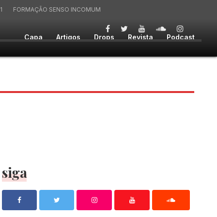
1
FORMAÇÃO SENSO INCOMUM
Capa
Artigos
Drops
Revista
Podcast
siga