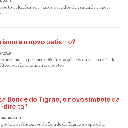
8/2019
sputou eleições por vários partidos de esquerda e agora
L
rismo é o novo petismo?
6/2019
lsonarismo e o petismo? São filhos gêmeos da mesma mãe do
lítico ou são totalmente opostos?
a Bonde do Tigrão, o novo símbolo da
-direita”
04/04/2019
sposta dos funkeiros do Bonde do Tigrão ao episódio