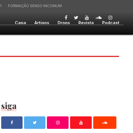
1
FORMAÇÃO SENSO INCOMUM
Capa
Artigos
Drops
Revista
Podcast
siga