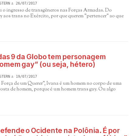
STERN
26/07/2017
 o ingresso de transgêneros nas Forças Armadas. Do
 aos trans no Exército, por que querem "pertencer" ao que
das 9 da Globo tem personagem
omem gay” (ou seja, hétero)
STERN
19/07/2017
 Força de um Querer", Ivana é um homem no corpo de uma
gosta de homem, porque é um homem trans gay. Ou algo
fende o Ocidente na Polônia. É por