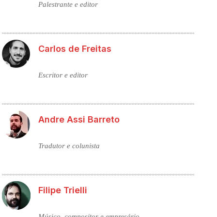
Palestrante e editor
Carlos de Freitas
Escritor e editor
Andre Assi Barreto
Tradutor e colunista
Filipe Trielli
Músico, compositor e empresário