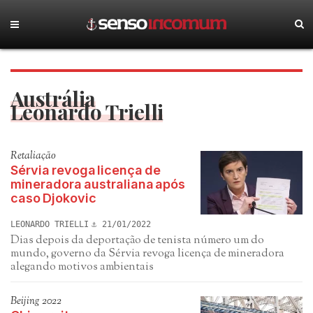
Austrália
Leonardo Trielli
Retaliação
Sérvia revoga licença de
mineradora australiana após
caso Djokovic
LEONARDO TRIELLI
21/01/2022
Dias depois da deportação de tenista número um do
mundo, governo da Sérvia revoga licença de mineradora
alegando motivos ambientais
Beijing 2022