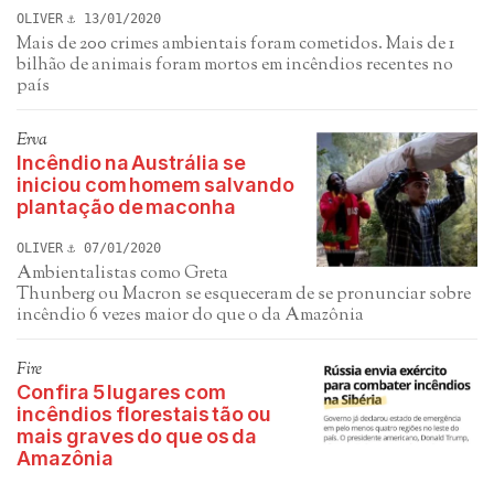
OLIVER
13/01/2020
Mais de 200 crimes ambientais foram cometidos. Mais de 1
bilhão de animais foram mortos em incêndios recentes no
país
Erva
Incêndio na Austrália se
iniciou com homem salvando
plantação de maconha
OLIVER
07/01/2020
Ambientalistas como Greta
Thunberg ou Macron se esqueceram de se pronunciar sobre
incêndio 6 vezes maior do que o da Amazônia
Fire
Confira 5 lugares com
incêndios florestais tão ou
mais graves do que os da
Amazônia