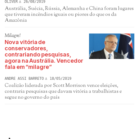
OLIVER
26/08/2019
Austrália, Suécia, Rússia, Alemanha e China foram lugares
que tiveram incêndios iguais ou piores do que os da
Amazônia
Milagre!
Nova vitória de
conservadores,
contrariando pesquisas,
agora na Austrália. Vencedor
fala em “milagre”
ANDRE ASSI BARRETO
18/05/2019
Coalizão liderada por Scott Morrison vence eleições,
contraria pesquisas que davam vitória a trabalhistas e
segue no governo do país