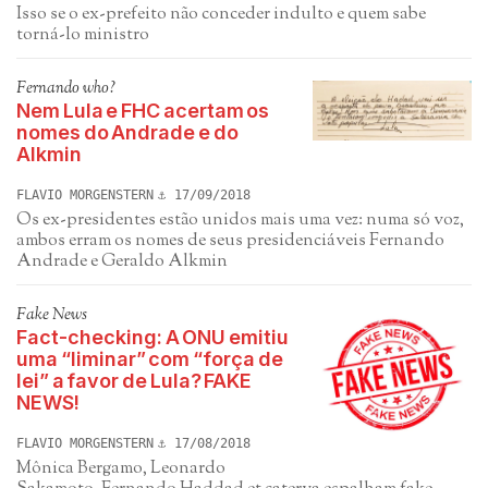
Isso se o ex-prefeito não conceder indulto e quem sabe
torná-lo ministro
Fernando who?
Nem Lula e FHC acertam os
nomes do Andrade e do
Alkmin
FLAVIO MORGENSTERN
17/09/2018
Os ex-presidentes estão unidos mais uma vez: numa só voz,
ambos erram os nomes de seus presidenciáveis Fernando
Andrade e Geraldo Alkmin
Fake News
Fact-checking: A ONU emitiu
uma “liminar” com “força de
lei” a favor de Lula? FAKE
NEWS!
FLAVIO MORGENSTERN
17/08/2018
Mônica Bergamo, Leonardo