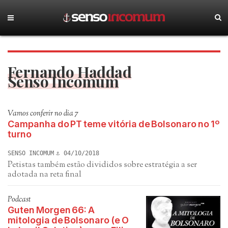
Fernando Haddad
Senso Incomum
Vamos conferir no dia 7
Campanha do PT teme vitória de Bolsonaro no 1º
turno
SENSO INCOMUM
04/10/2018
Petistas também estão divididos sobre estratégia a ser
adotada na reta final
Podcast
Guten Morgen 66: A
mitologia de Bolsonaro (e O