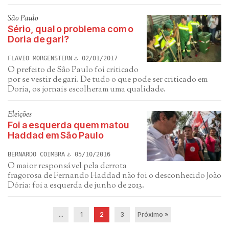
São Paulo
Sério, qual o problema com o
Doria de gari?
FLAVIO MORGENSTERN
02/01/2017
O prefeito de São Paulo foi criticado
por se vestir de gari. De tudo o que pode ser criticado em
Doria, os jornais escolheram uma qualidade.
Eleições
Foi a esquerda quem matou
Haddad em São Paulo
BERNARDO COIMBRA
05/10/2016
O maior responsável pela derrota
fragorosa de Fernando Haddad não foi o desconhecido João
Dória: foi a esquerda de junho de 2013.
...
1
2
3
Próximo »