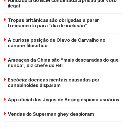
Fundadora do BLM condenada a prisão por voto
ilegal
Tropas britânicas são obrigadas a parar
treinamento para “dia de inclusão”
A curiosa posição de Olavo de Carvalho no
cânone filosófico
Ameaças da China são “mais descaradas do que
nunca”, diz chefe do FBI
Escócia: doenças mentais causadas por
canabinóides disparam
App oficial dos Jogos de Beijing espiona usuários
Vendas do Superman ghey despioram