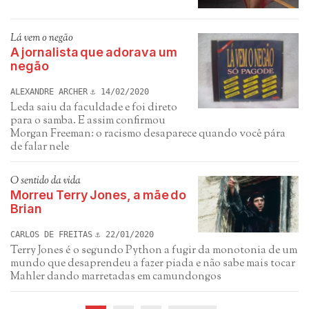
Lá vem o negão
A jornalista que adorava um
negão
ALEXANDRE ARCHER
14/02/2020
Leda saiu da faculdade e foi direto
para o samba. E assim confirmou
Morgan Freeman: o racismo desaparece quando você pára
de falar nele
O sentido da vida
Morreu Terry Jones, a mãe do
Brian
CARLOS DE FREITAS
22/01/2020
Terry Jones é o segundo Python a fugir da monotonia de um
mundo que desaprendeu a fazer piada e não sabe mais tocar
Mahler dando marretadas em camundongos