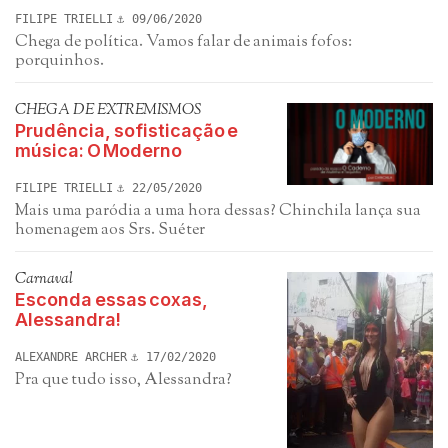
FILIPE TRIELLI
09/06/2020
Chega de política. Vamos falar de animais fofos:
porquinhos.
CHEGA DE EXTREMISMOS
Prudência, sofisticação e
música: O Moderno
FILIPE TRIELLI
22/05/2020
Mais uma paródia a uma hora dessas? Chinchila lança sua
homenagem aos Srs. Suéter
Carnaval
Esconda essas coxas,
Alessandra!
ALEXANDRE ARCHER
17/02/2020
Pra que tudo isso, Alessandra?