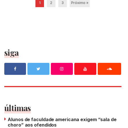
1
2
3
Próximo »
siga
últimas
Alunos de faculdade americana exigem “sala de
choro” aos ofendidos