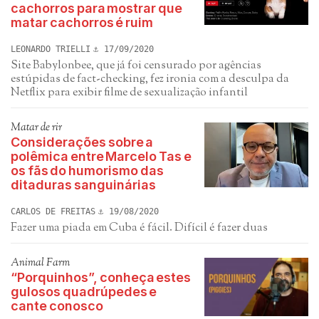
cachorros para mostrar que
matar cachorros é ruim
LEONARDO TRIELLI
17/09/2020
Site Babylonbee, que já foi censurado por agências
estúpidas de fact-checking, fez ironia com a desculpa da
Netflix para exibir filme de sexualização infantil
Matar de rir
Considerações sobre a
polêmica entre Marcelo Tas e
os fãs do humorismo das
ditaduras sanguinárias
CARLOS DE FREITAS
19/08/2020
Fazer uma piada em Cuba é fácil. Difícil é fazer duas
Animal Farm
“Porquinhos”, conheça estes
gulosos quadrúpedes e
cante conosco