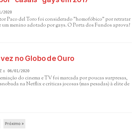
1/2020
tor Paco del Toro foi considerado "homofóbico" por retratar
e um menino adotado por gays. O Porta dos Fundos aprova?
 vez no Globo de Ouro
Z
06/01/2020
remiação do cinema e TV foi marcada por poucas surpresas,
nobada na Netflix e críticas jocosas (mas pesadas) à elite de
Próximo »