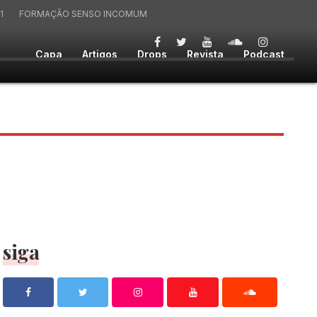
1
FORMAÇÃO SENSO INCOMUM
Capa
Artigos
Drops
Revista
Podcast
siga