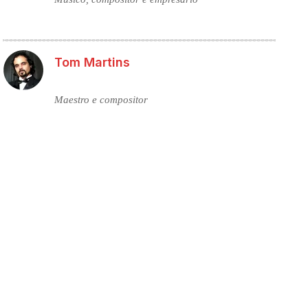
Tom Martins
Maestro e compositor