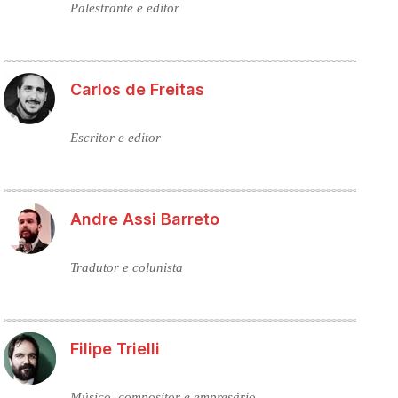
Palestrante e editor
Carlos de Freitas
Escritor e editor
Andre Assi Barreto
Tradutor e colunista
Filipe Trielli
Músico, compositor e empresário