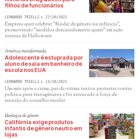
filhos de funcionários
LEONARDO TRIELLI
27/10/2021
Empresa quer celebrar "fluidez de gênero na infância",
promovendo "modelos descaradamente queer" em ação
interna de Halloween
América transformada
Adolescente é estuprada por
aluno de saia em banheiro de
escola nos EUA
LEONARDO TRIELLI
13/10/2021
Um mês após o crime, pai da vítima tentou protestar contra
política para transgêneros e foi arrancado à força de
reunião do conselho escolar
Ideologia de gênero
Califórnia exige produtos
infantis de gênero neutro em
lojas