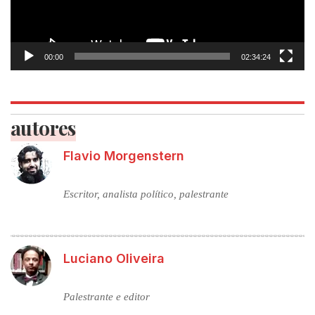
00:00
02:34:24
autores
Flavio Morgenstern
Escritor, analista político, palestrante
Luciano Oliveira
Palestrante e editor