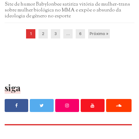
Site de humor Babylonbee satiriza vitória de mulher-trans
sobre mulher biológica no MMA e expõe o absurdo da
ideologia de gênero no esporte
1
2
3
…
6
Próximo »
siga