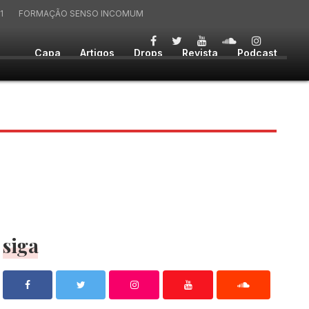
1
FORMAÇÃO SENSO INCOMUM
Capa
Artigos
Drops
Revista
Podcast
siga