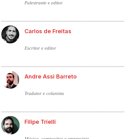
Palestrante e editor
Carlos de Freitas
Escritor e editor
Andre Assi Barreto
Tradutor e colunista
Filipe Trielli
Músico, compositor e empresário