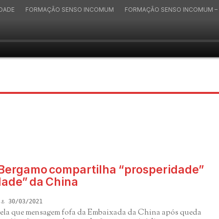
IDADE
FORMAÇÃO SENSO INCOMUM
FORMAÇÃO SENSO INCOMUM – 
Bergamo compartilha “prosperidade”
dade” da China
30/03/2021
evela que mensagem fofa da Embaixada da China após queda