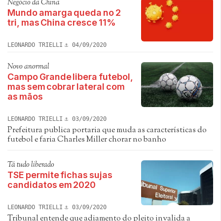
Negócio da China
Mundo amarga queda no 2
tri, mas China cresce 11%
LEONARDO TRIELLI
04/09/2020
Novo anormal
Campo Grande libera futebol,
mas sem cobrar lateral com
as mãos
LEONARDO TRIELLI
03/09/2020
Prefeitura publica portaria que muda as características do
futebol e faria Charles Miller chorar no banho
Tá tudo liberado
TSE permite fichas sujas
candidatos em 2020
LEONARDO TRIELLI
03/09/2020
Tribunal entende que adiamento do pleito invalida a