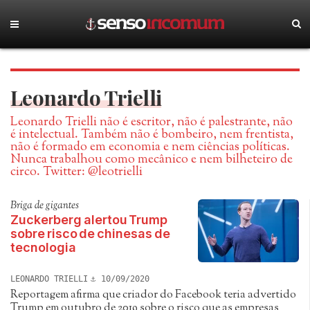
Leonardo Trielli
Leonardo Trielli não é escritor, não é palestrante, não
é intelectual. Também não é bombeiro, nem frentista,
não é formado em economia e nem ciências políticas.
Nunca trabalhou como mecânico e nem bilheteiro de
circo. Twitter: @leotrielli
Briga de gigantes
Zuckerberg alertou Trump
sobre risco de chinesas de
tecnologia
LEONARDO TRIELLI
10/09/2020
Reportagem afirma que criador do Facebook teria advertido
Trump em outubro de 2019 sobre o risco que as empresas