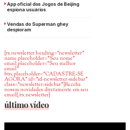
App oficial dos Jogos de Beijing
espiona usuários
Vendas do Superman ghey
despioram
[rs_newsletter heading=”newsletter”
name_placeholder=”Seu nome”
email_placeholder=”Seu melhor
email”
btn_placeholder=”CADASTRE-SE
AGORA” id=”id-newsletter-sidebar”
class=”newsletter-sidebar”]Receba
nossas novidades diretamente em seu
email[/rs_newsletter]
último vídeo
Tocador