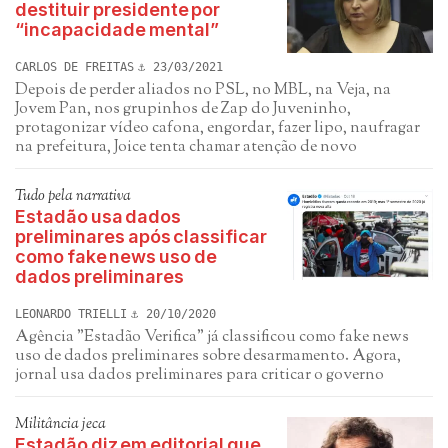
destituir presidente por
“incapacidade mental”
CARLOS DE FREITAS
23/03/2021
Depois de perder aliados no PSL, no MBL, na Veja, na
Jovem Pan, nos grupinhos de Zap do Juveninho,
protagonizar vídeo cafona, engordar, fazer lipo, naufragar
na prefeitura, Joice tenta chamar atenção de novo
Tudo pela narrativa
Estadão usa dados
preliminares após classificar
como fake news uso de
dados preliminares
LEONARDO TRIELLI
20/10/2020
Agência "Estadão Verifica" já classificou como fake news
uso de dados preliminares sobre desarmamento. Agora,
jornal usa dados preliminares para criticar o governo
Militância jeca
Estadão diz em editorial que