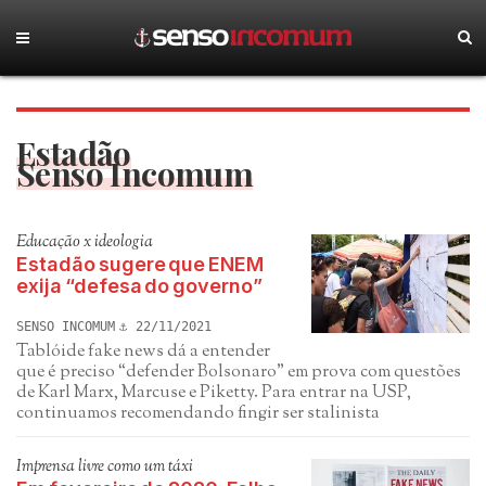
Estadão
Senso Incomum
Educação x ideologia
Estadão sugere que ENEM
exija “defesa do governo”
SENSO INCOMUM
22/11/2021
Tablóide fake news dá a entender
que é preciso “defender Bolsonaro” em prova com questões
de Karl Marx, Marcuse e Piketty. Para entrar na USP,
continuamos recomendando fingir ser stalinista
Imprensa livre como um táxi