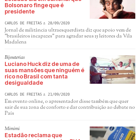
Bolsonaro finge que é
presidente
CARLOS DE FREITAS
28/09/2020
Jornal de militância ultraesquerdista diz que apoio vem de
"brasileiros incapazes" para agradar seus 15 leitores da Vila
Madalena
Bijouterias
Luciano Huck diz de uma de
suas mansões que ninguém é
rico no Brasil com tanta
desigualdade
CARLOS DE FREITAS
21/09/2020
Em evento online, o apresentador disse também que quer
sair de sua zona de conforto e dar contribuição ao debate no
País
Mimimi
Estadão reclama que