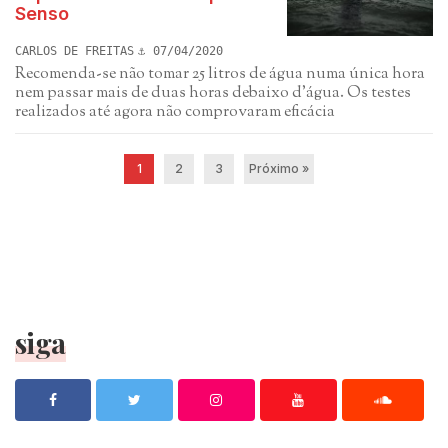
Senso
CARLOS DE FREITAS
07/04/2020
Recomenda-se não tomar 25 litros de água numa única hora
nem passar mais de duas horas debaixo d'água. Os testes
realizados até agora não comprovaram eficácia
1
2
3
Próximo »
siga