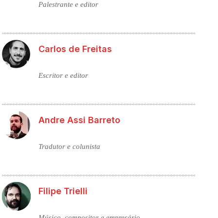
Palestrante e editor
Carlos de Freitas
Escritor e editor
Andre Assi Barreto
Tradutor e colunista
Filipe Trielli
Músico, compositor e empresário