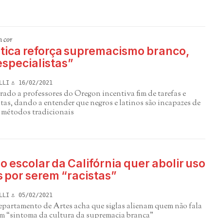
m cor
ica reforça supremacismo branco,
specialistas”
LLI
16/02/2021
ado a professores do Oregon incentiva fim de tarefas e
tas, dando a entender que negros e latinos são incapazes de
 métodos tradicionais
 escolar da Califórnia quer abolir uso
s por serem “racistas”
LLI
05/02/2021
epartamento de Artes acha que siglas alienam quem não fala
 um “sintoma da cultura da supremacia branca”