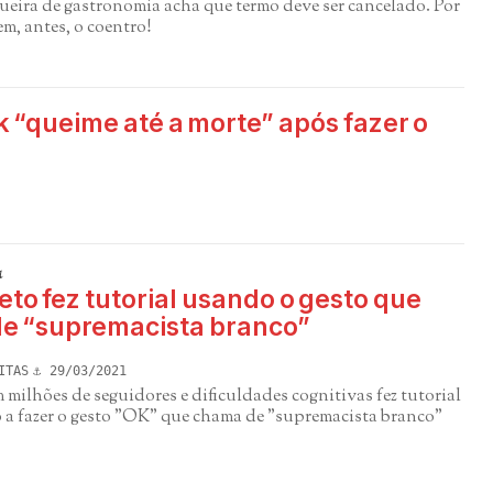
ueira de gastronomia acha que termo deve ser cancelado. Por
em, antes, o coentro!
k “queime até a morte” após fazer o
a
eto fez tutorial usando o gesto que
e “supremacista branco”
ITAS
29/03/2021
milhões de seguidores e dificuldades cognitivas fez tutorial
o a fazer o gesto "OK" que chama de "supremacista branco"