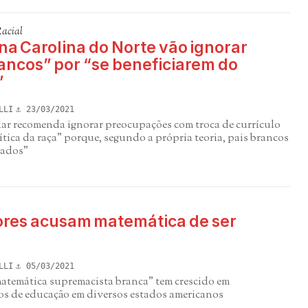
Racial
na Carolina do Norte vão ignorar
ancos” por “se beneficiarem do
”
LLI
23/03/2021
olar recomenda ignorar preocupações com troca de currículo
rítica da raça" porque, segundo a própria teoria, pais brancos
iados"
ores acusam matemática de ser
LLI
05/03/2021
matemática supremacista branca” tem crescido em
s de educação em diversos estados americanos