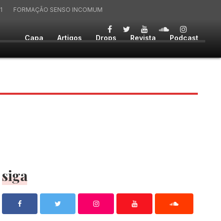
1
FORMAÇÃO SENSO INCOMUM
Capa
Artigos
Drops
Revista
Podcast
siga